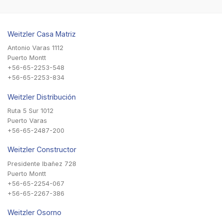
Weitzler Casa Matriz
Antonio Varas 1112
Puerto Montt
+56-65-2253-548
+56-65-2253-834
Weitzler Distribución
Ruta 5 Sur 1012
Puerto Varas
+56-65-2487-200
Weitzler Constructor
Presidente Ibañez 728
Puerto Montt
+56-65-2254-067
+56-65-2267-386
Weitzler Osorno