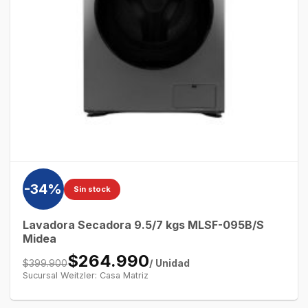
-34%
Sin stock
Lavadora Secadora 9.5/7 kgs MLSF-095B/S
Midea
$264.990
/ Unidad
$399.900
Sucursal Weitzler: Casa Matriz