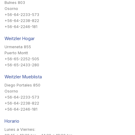
Bulnes 803
Osorno
+56-64-2233-573
+56-64-2238-822
+56-64-2246-181
Weitzler Hogar
Urmeneta 855
Puerto Montt
+56-65-2252-505
+56-65-2433-280
Weitzler Mueblista
Diego Portales 850
Osorno
+56-64-2233-573
+56-64-2238-822
+56-64-2246-181
Horario
Lunes a Viernes: