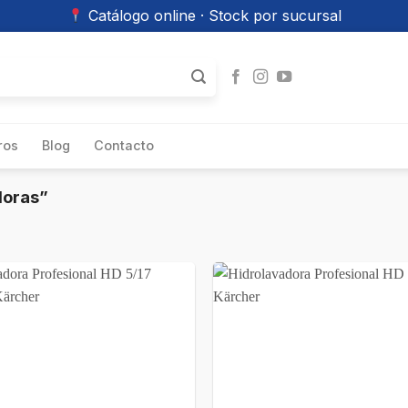
Catálogo online · Stock por sucursal
ros
Blog
Contacto
doras”