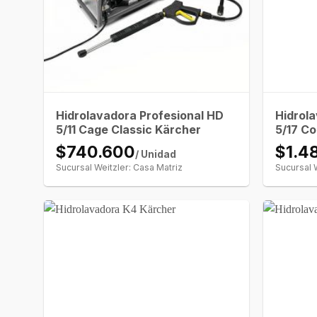
Hidrolavadora Profesional HD
Hidrol
5/11 Cage Classic Kärcher
5/17 C
$740.600
$1.4
/ Unidad
Sucursal Weitzler: Casa Matriz
Sucursal 