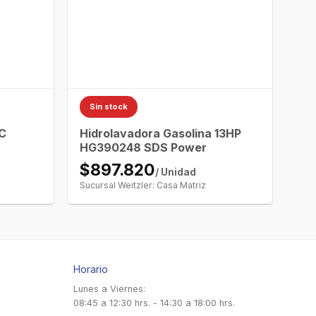
Sin stock
 C
Hidrolavadora Gasolina 13HP
HG390248 SDS Power
$897.820
/ Unidad
Sucursal Weitzler: Casa Matriz
Horario
Lunes a Viernes:
08:45 a 12:30 hrs. - 14:30 a 18:00 hrs.