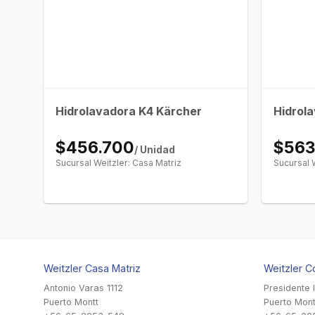
Hidrolavadora K4 Kärcher
Hidrol
$456.700
$563
/ Unidad
Sucursal Weitzler: Casa Matriz
Sucursal 
Weitzler Casa Matriz
Weitzler C
Antonio Varas 1112
Presidente 
Puerto Montt
Puerto Mont