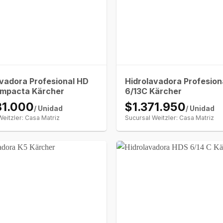
avadora Profesional HD
Hidrolavadora Profesion
ompacta Kärcher
6/13C Kärcher
81.000
$1.371.950
/ Unidad
/ Unidad
Weitzler: Casa Matriz
Sucursal Weitzler: Casa Matriz