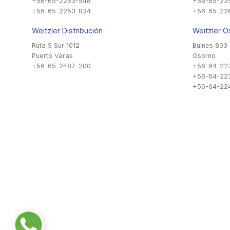
+56-65-2253-548
+56-65-22
+56-65-2253-834
+56-65-22
Weitzler Distribución
Weitzler O
Ruta 5 Sur 1012
Bulnes 803
Puerto Varas
Osorno
+56-65-2487-200
+56-64-22
+56-64-22
+56-64-224