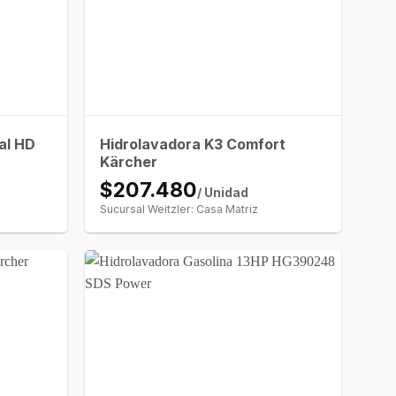
al HD
Hidrolavadora K3 Comfort
Kärcher
$207.480
/ Unidad
Sucursal Weitzler: Casa Matriz