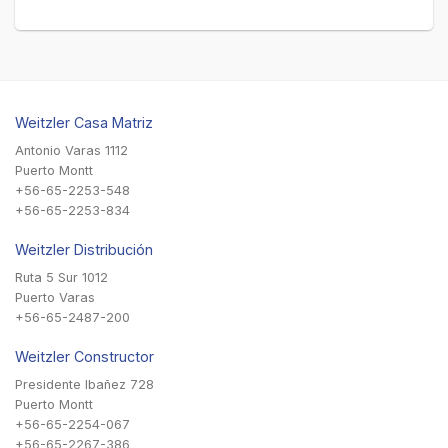
Weitzler Casa Matriz
Antonio Varas 1112
Puerto Montt
+56-65-2253-548
+56-65-2253-834
Weitzler Distribución
Ruta 5 Sur 1012
Puerto Varas
+56-65-2487-200
Weitzler Constructor
Presidente Ibañez 728
Puerto Montt
+56-65-2254-067
+56-65-2267-386