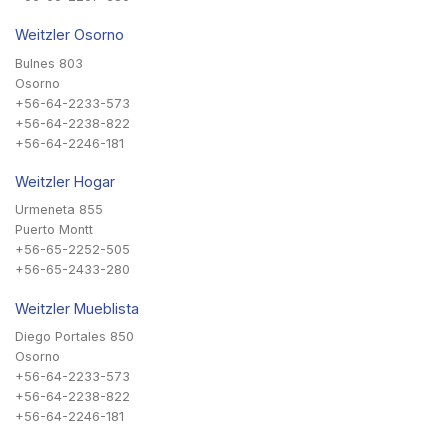
Weitzler Osorno
Bulnes 803
Osorno
+56-64-2233-573
+56-64-2238-822
+56-64-2246-181
Weitzler Hogar
Urmeneta 855
Puerto Montt
+56-65-2252-505
+56-65-2433-280
Weitzler Mueblista
Diego Portales 850
Osorno
+56-64-2233-573
+56-64-2238-822
+56-64-2246-181