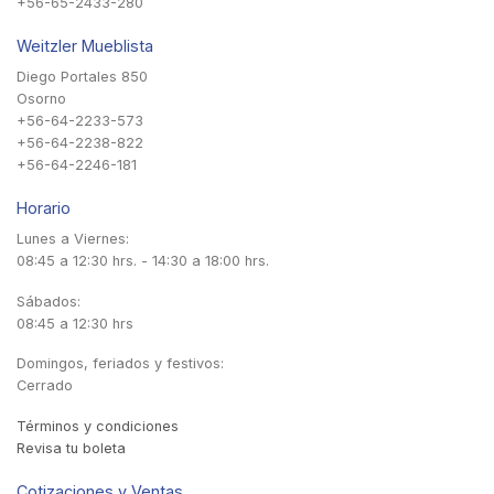
+56-65-2433-280
Weitzler Mueblista
Diego Portales 850
Osorno
+56-64-2233-573
+56-64-2238-822
+56-64-2246-181
Horario
Lunes a Viernes:
08:45 a 12:30 hrs. - 14:30 a 18:00 hrs.
Sábados:
08:45 a 12:30 hrs
Domingos, feriados y festivos:
Cerrado
Términos y condiciones
Revisa tu boleta
Cotizaciones y Ventas