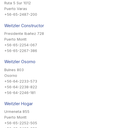
Ruta 5 Sur 1012
Puerto Varas
+56-65-2487-200
Weitzler Constructor
Presidente Ibañez 728
Puerto Montt
+56-65-2254-067
+56-65-2267-386
Weitzler Osorno
Bulnes 803
Osorno
+56-64-2233-573
+56-64-2238-822
+56-64-2246-181
Weitzler Hogar
Urmeneta 855
Puerto Montt
+56-65-2252-505