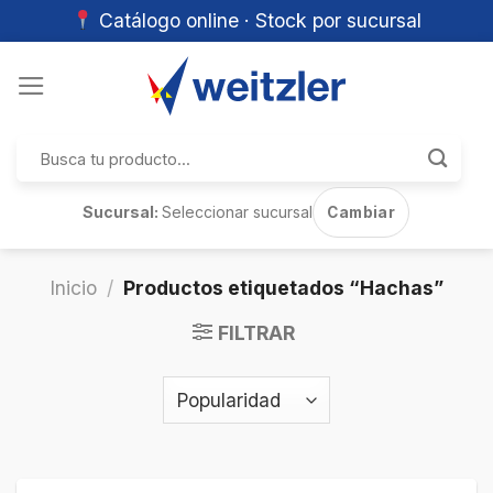
Catálogo online · Stock por sucursal
Skip
to
content
Buscar
por:
Sucursal:
Seleccionar sucursal
Cambiar
Inicio
/
Productos etiquetados “Hachas”
FILTRAR