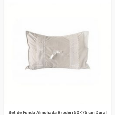
Set de Funda Almohada Broderi 50×75 cm Doral