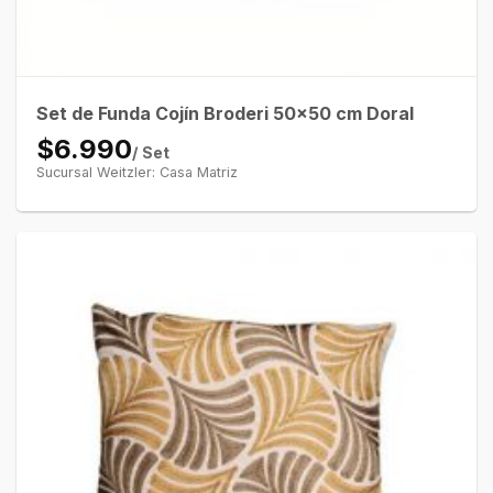
Set de Funda Cojín Broderi 50×50 cm Doral
$6.990
/ Set
Sucursal Weitzler: Casa Matriz