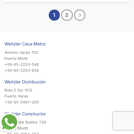
1
2
Weitzler Casa Matriz
Antonio Varas 1112
Puerto Montt
+56-65-2253-548
+56-65-2253-834
Weitzler Distribución
Ruta 5 Sur 1012
Puerto Varas
+56-65-2487-200
Weitzler Constructor
Presidente Ibañez 728
Puerto Montt