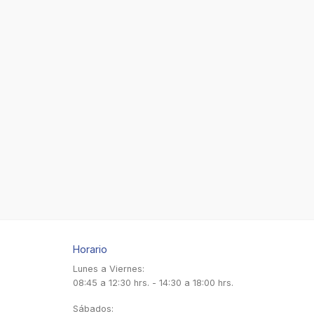
Horario
Lunes a Viernes:
08:45 a 12:30 hrs. - 14:30 a 18:00 hrs.
Sábados: