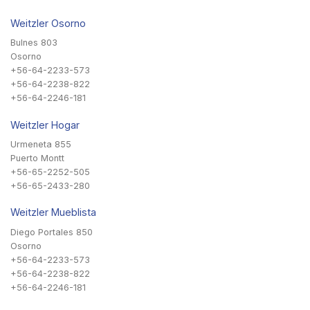
Weitzler Osorno
Bulnes 803
Osorno
+56-64-2233-573
+56-64-2238-822
+56-64-2246-181
Weitzler Hogar
Urmeneta 855
Puerto Montt
+56-65-2252-505
+56-65-2433-280
Weitzler Mueblista
Diego Portales 850
Osorno
+56-64-2233-573
+56-64-2238-822
+56-64-2246-181