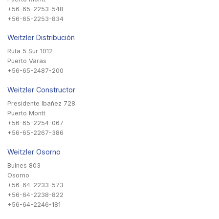
+56-65-2253-548
+56-65-2253-834
Weitzler Distribución
Ruta 5 Sur 1012
Puerto Varas
+56-65-2487-200
Weitzler Constructor
Presidente Ibañez 728
Puerto Montt
+56-65-2254-067
+56-65-2267-386
Weitzler Osorno
Bulnes 803
Osorno
+56-64-2233-573
+56-64-2238-822
+56-64-2246-181