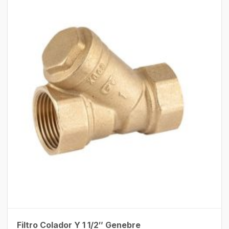
Filtro Colador Y 1 1/2″ Genebre