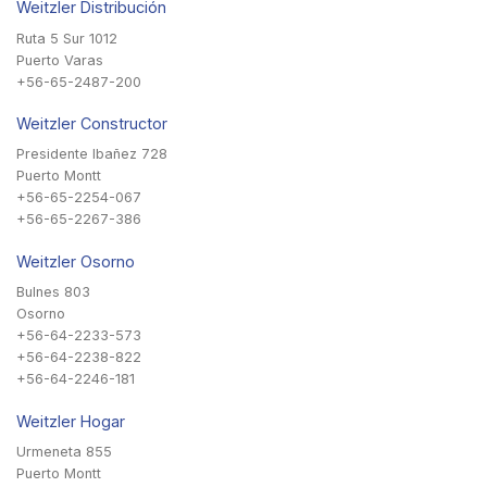
Weitzler Distribución
Ruta 5 Sur 1012
Puerto Varas
+56-65-2487-200
Weitzler Constructor
Presidente Ibañez 728
Puerto Montt
+56-65-2254-067
+56-65-2267-386
Weitzler Osorno
Bulnes 803
Osorno
+56-64-2233-573
+56-64-2238-822
+56-64-2246-181
Weitzler Hogar
Urmeneta 855
Puerto Montt