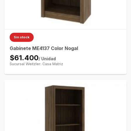
Sin stock
Gabinete ME4137 Color Nogal
$61.400
/ Unidad
Sucursal Weitzler: Casa Matriz