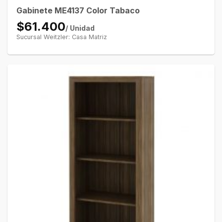
Gabinete ME4137 Color Tabaco
$61.400
/ Unidad
Sucursal Weitzler: Casa Matriz