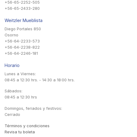
+56-65-2252-505
+56-65-2433-280
Weitzler Mueblista
Diego Portales 850
Osorno
+56-64-2233-573
+56-64-2238-822
+56-64-2246-181
Horario
Lunes a Viernes:
08:45 a 12:30 hrs. - 14:30 a 18:00 hrs.
Sábados:
08:45 a 12:30 hrs
Domingos, feriados y festivos:
Cerrado
Términos y condiciones
Revisa tu boleta