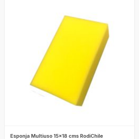
Esponja Multiuso 15×18 cms RodiChile