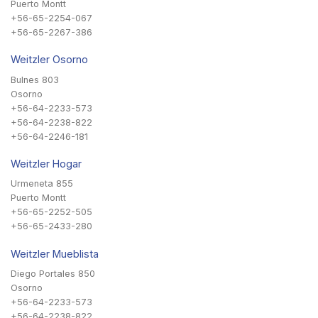
Puerto Montt
+56-65-2254-067
+56-65-2267-386
Weitzler Osorno
Bulnes 803
Osorno
+56-64-2233-573
+56-64-2238-822
+56-64-2246-181
Weitzler Hogar
Urmeneta 855
Puerto Montt
+56-65-2252-505
+56-65-2433-280
Weitzler Mueblista
Diego Portales 850
Osorno
+56-64-2233-573
+56-64-2238-822