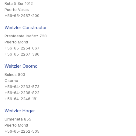
Ruta 5 Sur 1012
Puerto Varas
+56-65-2487-200
Weitzler Constructor
Presidente Ibañez 728
Puerto Montt
+56-65-2254-067
+56-65-2267-386
Weitzler Osorno
Bulnes 803
Osorno
+56-64-2233-573
+56-64-2238-822
+56-64-2246-181
Weitzler Hogar
Urmeneta 855
Puerto Montt
+56-65-2252-505