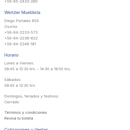
+56-65-2433-280
Weitzler Mueblista
Diego Portales 850
Osorno
+56-64-2233-573
+56-64-2238-822
+56-64-2246-181
Horario
Lunes a Viernes:
08:45 a 12:30 hrs. - 14:30 a 18:00 hrs.
Sábados:
08:45 a 12:30 hrs
Domingos, feriados y festivos:
Cerrado
Términos y condiciones
Revisa tu boleta
Cotizaciones y Ventas