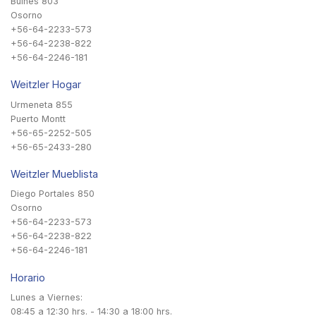
Bulnes 803
Osorno
+56-64-2233-573
+56-64-2238-822
+56-64-2246-181
Weitzler Hogar
Urmeneta 855
Puerto Montt
+56-65-2252-505
+56-65-2433-280
Weitzler Mueblista
Diego Portales 850
Osorno
+56-64-2233-573
+56-64-2238-822
+56-64-2246-181
Horario
Lunes a Viernes:
08:45 a 12:30 hrs. - 14:30 a 18:00 hrs.