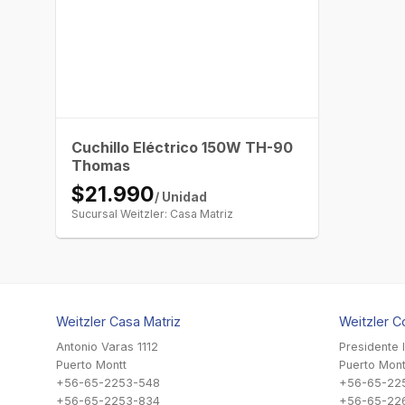
Cuchillo Eléctrico 150W TH-90
Thomas
$21.990
/ Unidad
Sucursal Weitzler: Casa Matriz
Weitzler Casa Matriz
Weitzler C
Antonio Varas 1112
Presidente 
Puerto Montt
Puerto Mont
+56-65-2253-548
+56-65-22
+56-65-2253-834
+56-65-22