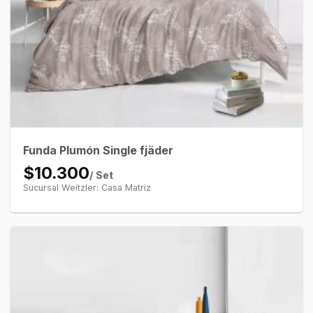
Funda Plumón Single fjäder
$10.300
/ Set
Sucursal Weitzler: Casa Matriz