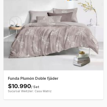
Funda Plumón Doble fjäder
$10.990
/ Set
Sucursal Weitzler: Casa Matriz