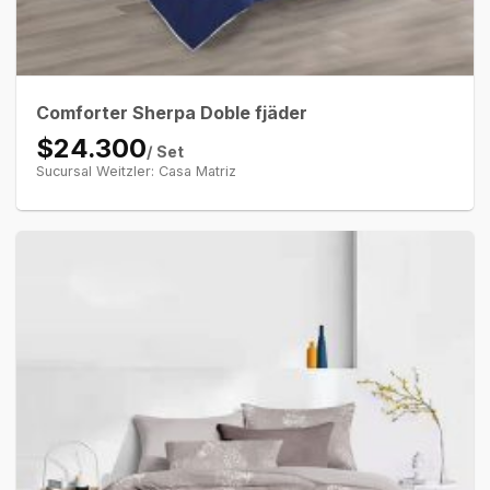
Comforter Sherpa Doble fjäder
$24.300
/ Set
Sucursal Weitzler: Casa Matriz