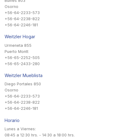
Bulnes 803
Osorno
+56-64-2233-573
+56-64-2238-822
+56-64-2246-181
Weitzler Hogar
Urmeneta 855
Puerto Montt
+56-65-2252-505
+56-65-2433-280
Weitzler Mueblista
Diego Portales 850
Osorno
+56-64-2233-573
+56-64-2238-822
+56-64-2246-181
Horario
Lunes a Viernes:
08:45 a 12:30 hrs. - 14:30 a 18:00 hrs.