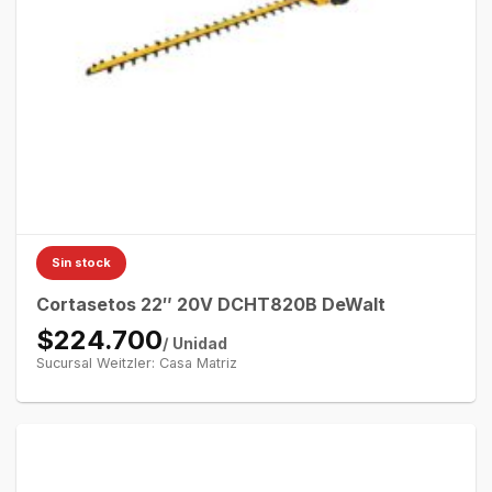
Sin stock
Cortasetos 22″ 20V DCHT820B DeWalt
$224.700
/ Unidad
Sucursal Weitzler: Casa Matriz