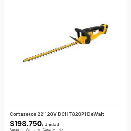
Cortasetos 22″ 20V DCHT820P1 DeWalt
$198.750
/ Unidad
Sucursal Weitzler: Casa Matriz