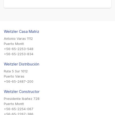
Weitzler Casa Matriz
Antonio Varas 1112
Puerto Montt
+56-65-2253-548
+56-65-2253-834
Weitzler Distribución
Ruta 5 Sur 1012
Puerto Varas
+56-65-2487-200
Weitzler Constructor
Presidente Ibañez 728
Puerto Montt
+56-65-2254-067
+56-65-2267-386