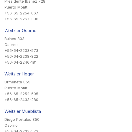
Presidente Ibañez 728
Puerto Montt
+56-65-2254-067
+56-65-2267-386
Weitzler Osorno
Bulnes 803
Osorno
+56-64-2233-573
+56-64-2238-822
+56-64-2246-181
Weitzler Hogar
Urmeneta 855
Puerto Montt
+56-65-2252-505
+56-65-2433-280
Weitzler Mueblista
Diego Portales 850
Osorno
+56-64-2233-573