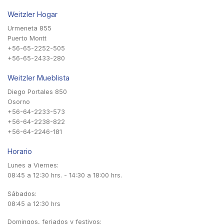
Weitzler Hogar
Urmeneta 855
Puerto Montt
+56-65-2252-505
+56-65-2433-280
Weitzler Mueblista
Diego Portales 850
Osorno
+56-64-2233-573
+56-64-2238-822
+56-64-2246-181
Horario
Lunes a Viernes:
08:45 a 12:30 hrs. - 14:30 a 18:00 hrs.
Sábados:
08:45 a 12:30 hrs
Domingos, feriados y festivos: