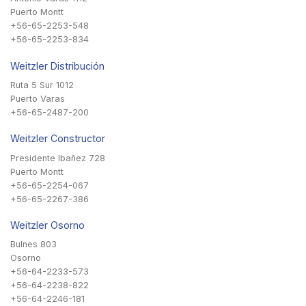
Puerto Montt
+56-65-2253-548
+56-65-2253-834
Weitzler Distribución
Ruta 5 Sur 1012
Puerto Varas
+56-65-2487-200
Weitzler Constructor
Presidente Ibañez 728
Puerto Montt
+56-65-2254-067
+56-65-2267-386
Weitzler Osorno
Bulnes 803
Osorno
+56-64-2233-573
+56-64-2238-822
+56-64-2246-181