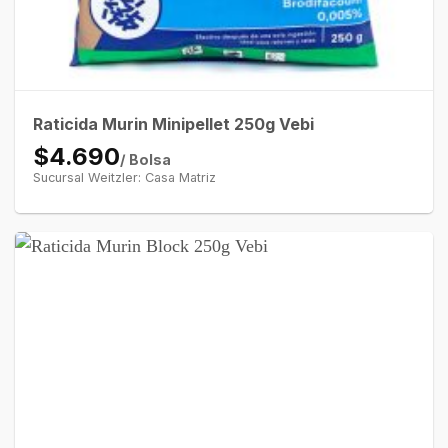
Raticida Murin Minipellet 250g Vebi
$4.690
/ Bolsa
Sucursal Weitzler: Casa Matriz