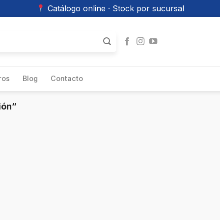
Catálogo online · Stock por sucursal
ros
Blog
Contacto
ión”