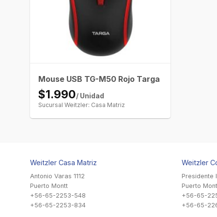
Mouse USB TG-M50 Rojo Targa
$1.990
/ Unidad
Sucursal Weitzler: Casa Matriz
Weitzler Casa Matriz
Weitzler C
Antonio Varas 1112
Presidente 
Puerto Montt
Puerto Mont
+56-65-2253-548
+56-65-22
+56-65-2253-834
+56-65-22