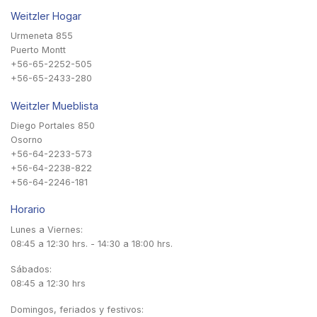
Weitzler Hogar
Urmeneta 855
Puerto Montt
+56-65-2252-505
+56-65-2433-280
Weitzler Mueblista
Diego Portales 850
Osorno
+56-64-2233-573
+56-64-2238-822
+56-64-2246-181
Horario
Lunes a Viernes:
08:45 a 12:30 hrs. - 14:30 a 18:00 hrs.
Sábados:
08:45 a 12:30 hrs
Domingos, feriados y festivos: