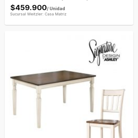
$459.900
/ Unidad
Sucursal Weitzler: Casa Matriz