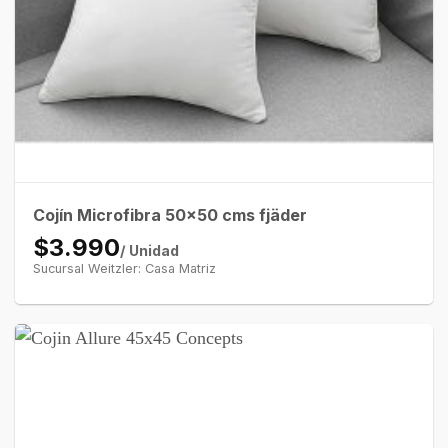
Cojín Microfibra 50×50 cms fjäder
$3.990
/ Unidad
Sucursal Weitzler: Casa Matriz