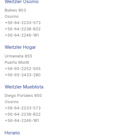
Weitzler Osorno
Bulnes 803
Osorno
+56-64-2233-573
+56-64-2238-822
+56-64-2246-181
Weitzler Hogar
Urmeneta 855
Puerto Montt
+56-65-2252-505
+56-65-2433-280
Weitzler Mueblista
Diego Portales 850
Osorno
+56-64-2233-573
+56-64-2238-822
+56-64-2246-181
Horario