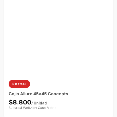
Sin stock
Cojin Allure 45×45 Concepts
$8.800
/ Unidad
Sucursal Weitzler: Casa Matriz