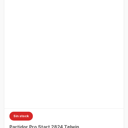
Sin stock
Partidor Pro Start 2824 Telwin