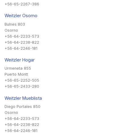
+56-65-2267-386
Weitzler Osorno
Bulnes 803
Osorno
+56-64-2233-573
+56-64-2238-822
+56-64-2246-181
Weitzler Hogar
Urmeneta 855
Puerto Montt
+56-65-2252-505
+56-65-2433-280
Weitzler Mueblista
Diego Portales 850
Osorno
+56-64-2233-573
+56-64-2238-822
+56-64-2246-181