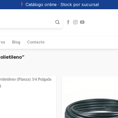
Catálogo online · Stock por sucursal
ros
Blog
Contacto
lietileno”