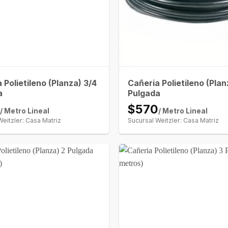
 Polietileno (Planza) 3/4
Cañeria Polietileno (Plan
a
Pulgada
0
$570
/ Metro Lineal
/ Metro Lineal
Weitzler: Casa Matriz
Sucursal Weitzler: Casa Matriz