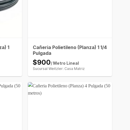
za) 1
Cañeria Polietileno (Planza) 1 1/4
Pulgada
$900
/ Metro Lineal
Sucursal Weitzler: Casa Matriz