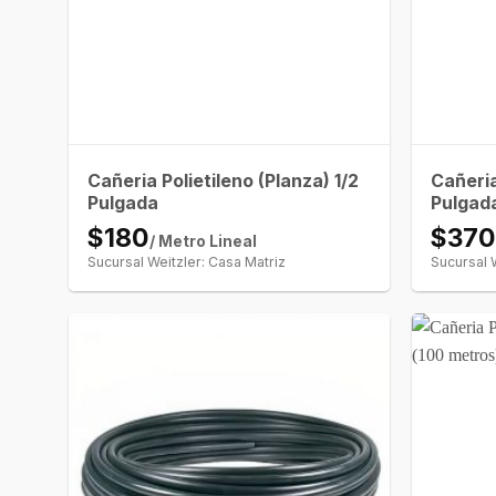
Cañeria Polietileno (Planza) 1/2
Cañeria
Pulgada
Pulgad
$180
$37
/ Metro Lineal
Sucursal Weitzler: Casa Matriz
Sucursal 