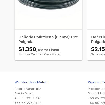
Cañeria Polietileno (Planza) 1 1/2
Cañeria
Pulgada
Pulgad
$1.350
$2.1
/ Metro Lineal
Sucursal Weitzler: Casa Matriz
Sucursal 
Weitzler Casa Matriz
Weitzler C
Antonio Varas 1112
Presidente 
Puerto Montt
Puerto Mont
+56-65-2253-548
+56-65-22
+56-65-2253-834
+56-65-22