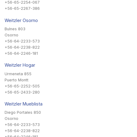
+56-65-2254-067
+56-65-2267-386
Weitzler Osorno
Bulnes 803
Osorno
+56-64-2233-573
+56-64-2238-822
+56-64-2246-181
Weitzler Hogar
Urmeneta 855
Puerto Montt
+56-65-2252-505
+56-65-2433-280
Weitzler Mueblista
Diego Portales 850
Osorno
+56-64-2233-573
+56-64-2238-822
+56-64-2246-181