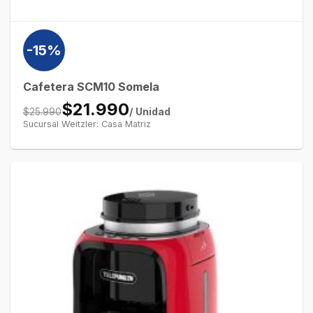
-15%
Cafetera SCM10 Somela
$21.990
/ Unidad
$25.990
Sucursal Weitzler: Casa Matriz