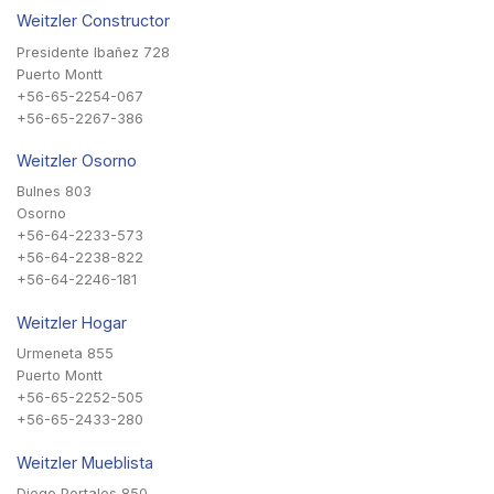
Weitzler Constructor
Presidente Ibañez 728
Puerto Montt
+56-65-2254-067
+56-65-2267-386
Weitzler Osorno
Bulnes 803
Osorno
+56-64-2233-573
+56-64-2238-822
+56-64-2246-181
Weitzler Hogar
Urmeneta 855
Puerto Montt
+56-65-2252-505
+56-65-2433-280
Weitzler Mueblista
Diego Portales 850