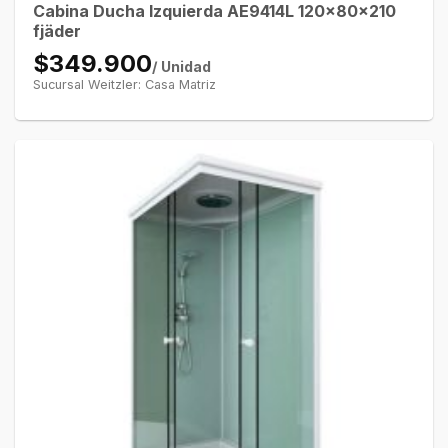
Cabina Ducha Izquierda AE9414L 120x80x210
fjäder
$349.900
/ Unidad
Sucursal Weitzler: Casa Matriz