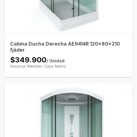
Cabina Ducha Derecha AE9414R 120x80x210
fjäder
$349.900
/ Unidad
Sucursal Weitzler: Casa Matriz