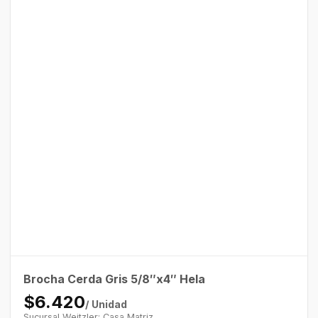
Brocha Cerda Gris 5/8″x4″ Hela
$6.420
/ Unidad
Sucursal Weitzler: Casa Matriz