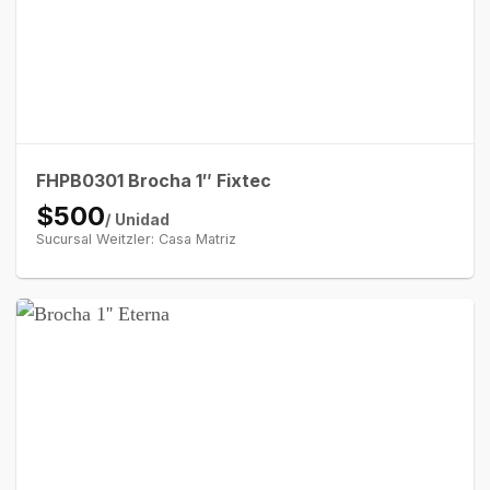
FHPB0301 Brocha 1″ Fixtec
$500
/ Unidad
Sucursal Weitzler: Casa Matriz