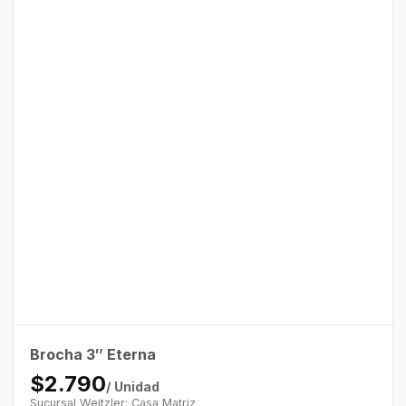
Brocha 3″ Eterna
$2.790
/ Unidad
Sucursal Weitzler: Casa Matriz