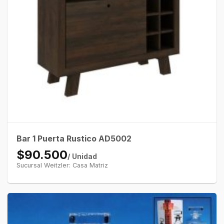
Bar 1 Puerta Rustico AD5002
$90.500
/ Unidad
Sucursal Weitzler: Casa Matriz