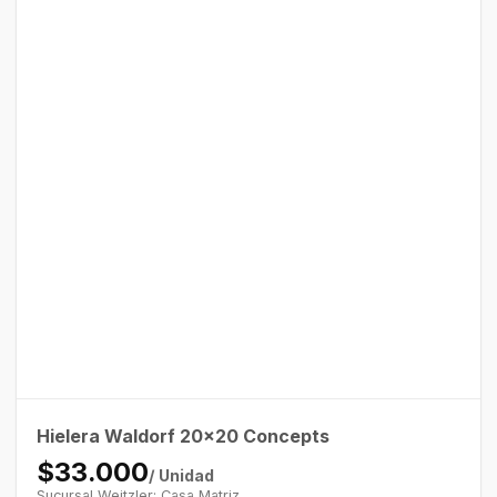
Hielera Waldorf 20×20 Concepts
$33.000
/ Unidad
Sucursal Weitzler: Casa Matriz