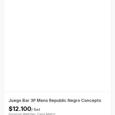
Juego Bar 3P Mens Republic Negro Concepts
$12.100
/ Set
Sucursal Weitzler: Casa Matriz