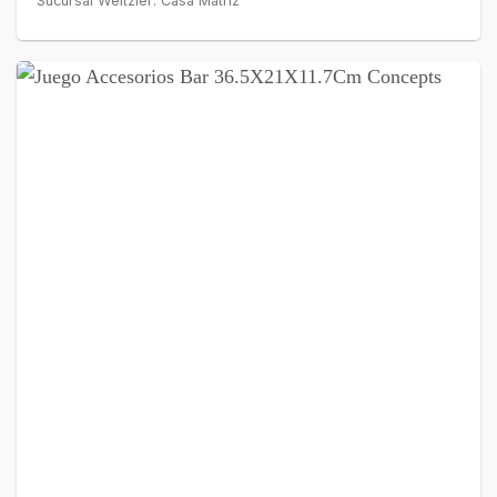
Sucursal Weitzler: Casa Matriz