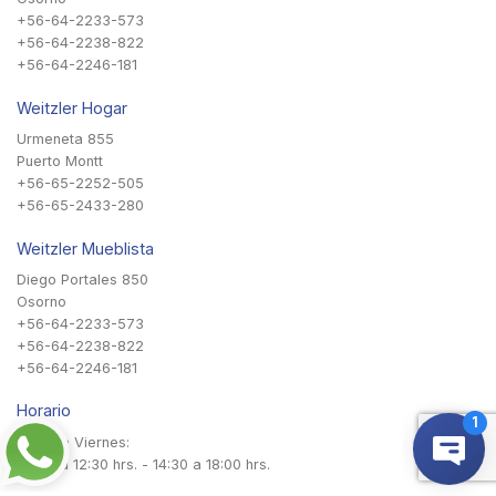
+56-64-2233-573
+56-64-2238-822
+56-64-2246-181
Weitzler Hogar
Urmeneta 855
Puerto Montt
+56-65-2252-505
+56-65-2433-280
Weitzler Mueblista
Diego Portales 850
Osorno
+56-64-2233-573
+56-64-2238-822
+56-64-2246-181
Horario
Lunes a Viernes:
08:45 a 12:30 hrs. - 14:30 a 18:00 hrs.