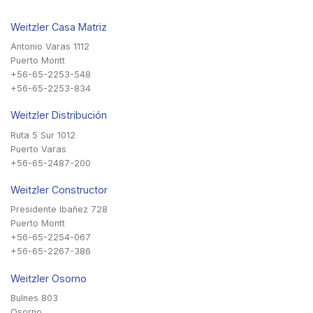
Weitzler Casa Matriz
Antonio Varas 1112
Puerto Montt
+56-65-2253-548
+56-65-2253-834
Weitzler Distribución
Ruta 5 Sur 1012
Puerto Varas
+56-65-2487-200
Weitzler Constructor
Presidente Ibañez 728
Puerto Montt
+56-65-2254-067
+56-65-2267-386
Weitzler Osorno
Bulnes 803
Osorno