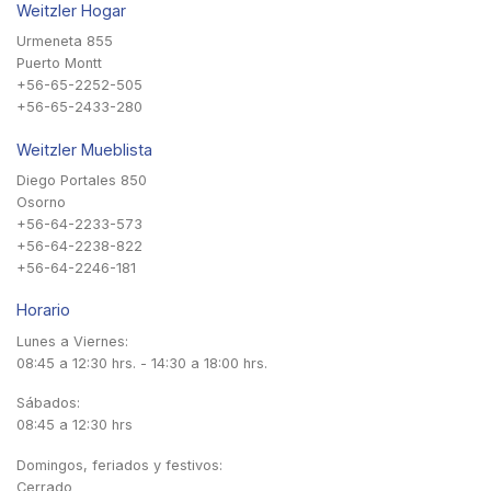
Weitzler Hogar
Urmeneta 855
Puerto Montt
+56-65-2252-505
+56-65-2433-280
Weitzler Mueblista
Diego Portales 850
Osorno
+56-64-2233-573
+56-64-2238-822
+56-64-2246-181
Horario
Lunes a Viernes:
08:45 a 12:30 hrs. - 14:30 a 18:00 hrs.
Sábados:
08:45 a 12:30 hrs
Domingos, feriados y festivos:
Cerrado