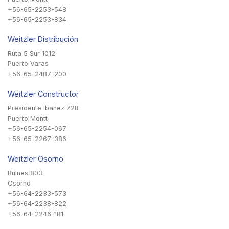
+56-65-2253-548
+56-65-2253-834
Weitzler Distribución
Ruta 5 Sur 1012
Puerto Varas
+56-65-2487-200
Weitzler Constructor
Presidente Ibañez 728
Puerto Montt
+56-65-2254-067
+56-65-2267-386
Weitzler Osorno
Bulnes 803
Osorno
+56-64-2233-573
+56-64-2238-822
+56-64-2246-181