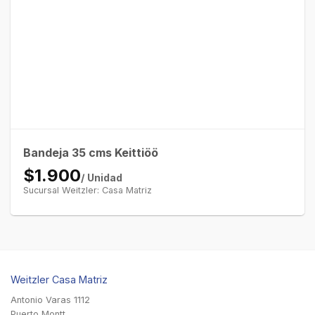
Bandeja 35 cms Keittiöö
$1.900
/ Unidad
Sucursal Weitzler: Casa Matriz
Weitzler Casa Matriz
Antonio Varas 1112
Puerto Montt