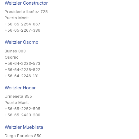
Weitzler Constructor
Presidente Ibañez 728
Puerto Montt
+56-65-2254-067
+56-65-2267-386
Weitzler Osorno
Bulnes 803
Osorno
+56-64-2233-573
+56-64-2238-822
+56-64-2246-181
Weitzler Hogar
Urmeneta 855
Puerto Montt
+56-65-2252-505
+56-65-2433-280
Weitzler Mueblista
Diego Portales 850