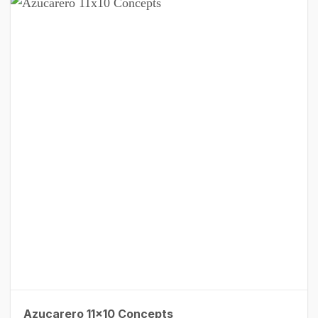
Azucarero 11×10 Concepts