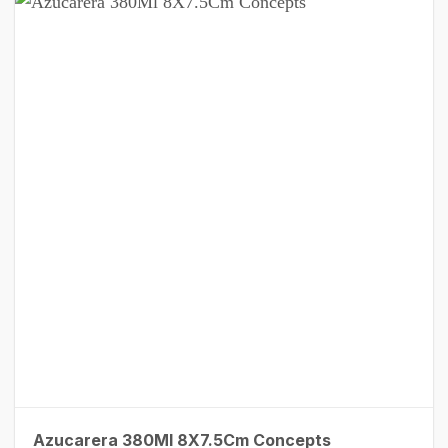
Azucarera 380Ml 8X7.5Cm Concepts