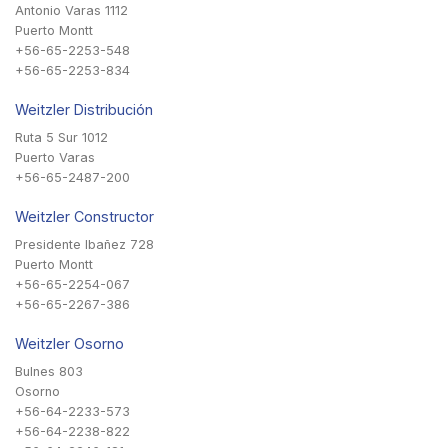
Antonio Varas 1112
Puerto Montt
+56-65-2253-548
+56-65-2253-834
Weitzler Distribución
Ruta 5 Sur 1012
Puerto Varas
+56-65-2487-200
Weitzler Constructor
Presidente Ibañez 728
Puerto Montt
+56-65-2254-067
+56-65-2267-386
Weitzler Osorno
Bulnes 803
Osorno
+56-64-2233-573
+56-64-2238-822