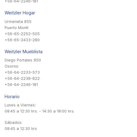
+56-64-2246-181
Weitzler Hogar
Urmeneta 855
Puerto Montt
+56-65-2252-505
+56-65-2433-280
Weitzler Mueblista
Diego Portales 850
Osorno
+56-64-2233-573
+56-64-2238-822
+56-64-2246-181
Horario
Lunes a Viernes:
08:45 a 12:30 hrs. - 14:30 a 18:00 hrs.
Sábados:
08:45 a 12:30 hrs