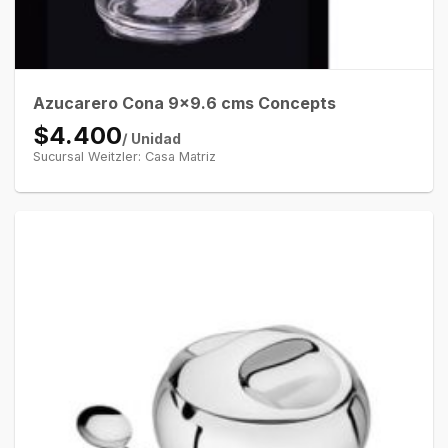
Azucarero Cona 9×9.6 cms Concepts
$4.400
/ Unidad
Sucursal Weitzler: Casa Matriz