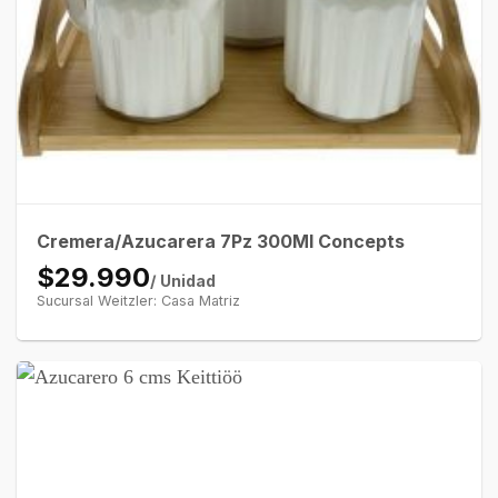
Cremera/Azucarera 7Pz 300Ml Concepts
$29.990
/ Unidad
Sucursal Weitzler: Casa Matriz