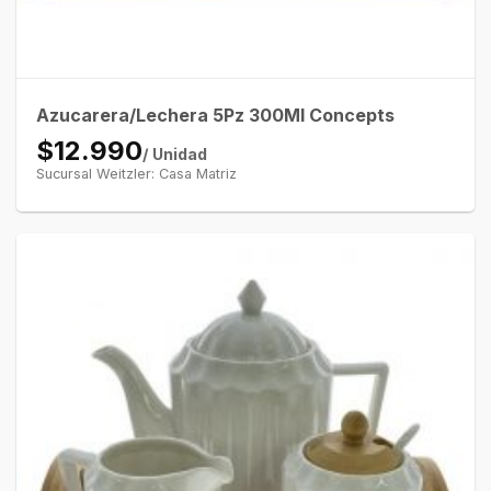
Azucarera/Lechera 5Pz 300Ml Concepts
$12.990
/ Unidad
Sucursal Weitzler: Casa Matriz