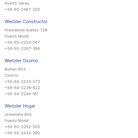
Puerto Varas
+56-65-2487-200
Weitzler Constructor
Presidente Ibañez 728
Puerto Montt
+56-65-2254-067
+56-65-2267-386
Weitzler Osorno
Bulnes 803
Osorno
+56-64-2233-573
+56-64-2238-822
+56-64-2246-181
Weitzler Hogar
Urmeneta 855
Puerto Montt
+56-65-2252-505
+56-65-2433-280