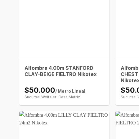
Alfombra 4.00m STANFORD
Alfomb
CLAY-BEIGE FIELTRO Nikotex
CHEST
Nikote
$50.000
$50.
/ Metro Lineal
Sucursal Weitzler: Casa Matriz
Sucursal 