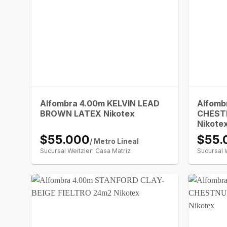
Alfombra 4.00m KELVIN LEAD
Alfomb
BROWN LATEX Nikotex
CHEST
Nikote
$55.000
$55.
/ Metro Lineal
Sucursal Weitzler: Casa Matriz
Sucursal 