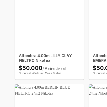
Alfombra 4.00m LILLY CLAY
Alfomb
FIELTRO Nikotex
EMERAL
$50.000
$50.
/ Metro Lineal
Sucursal Weitzler: Casa Matriz
Sucursal 