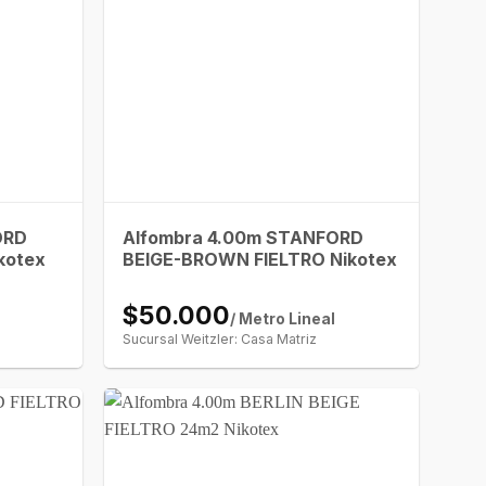
ORD
Alfombra 4.00m STANFORD
kotex
BEIGE-BROWN FIELTRO Nikotex
$50.000
/ Metro Lineal
Sucursal Weitzler: Casa Matriz