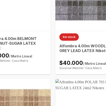
Sin stock
ra 4.00m BELMONT
NUT-SUGAR LATEX
Alfombra 4.00m WOOD
x
GREY LEAD LATEX Nikot
000
/ Metro Lineal
Weitzler: Casa Matriz
$40.000
/ Metro Linea
Sucursal Weitzler: Casa Matriz