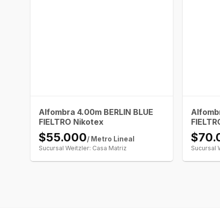
Alfombra 4.00m BERLIN BLUE
Alfomb
FIELTRO Nikotex
FIELTR
$55.000
$70.
/ Metro Lineal
Sucursal Weitzler: Casa Matriz
Sucursal 