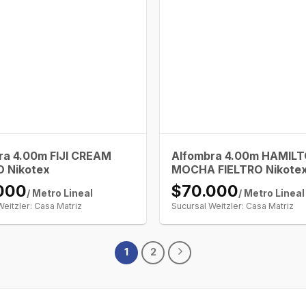
ra 4.00m FIJI CREAM
Alfombra 4.00m HAMIL
O Nikotex
MOCHA FIELTRO Nikote
000
$70.000
/ Metro Lineal
/ Metro Lineal
Weitzler: Casa Matriz
Sucursal Weitzler: Casa Matriz
1
2