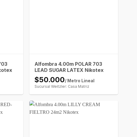
703
Alfombra 4.00m POLAR 703
kotex
LEAD SUGAR LATEX Nikotex
$50.000
/ Metro Lineal
Sucursal Weitzler: Casa Matriz