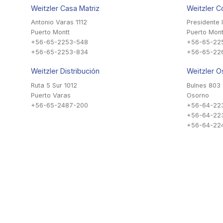
Weitzler Casa Matriz
Weitzler C
Antonio Varas 1112
Presidente 
Puerto Montt
Puerto Mont
+56-65-2253-548
+56-65-22
+56-65-2253-834
+56-65-22
Weitzler Distribución
Weitzler O
Ruta 5 Sur 1012
Bulnes 803
Puerto Varas
Osorno
+56-65-2487-200
+56-64-22
+56-64-22
+56-64-224