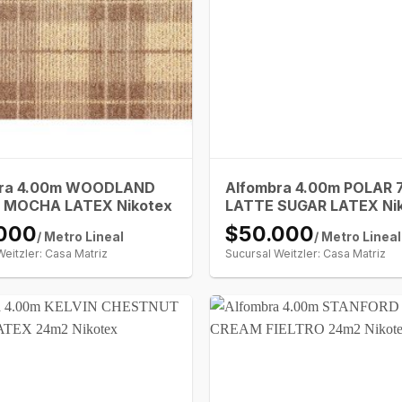
bra 4.00m WOODLAND
Alfombra 4.00m POLAR 
 MOCHA LATEX Nikotex
LATTE SUGAR LATEX Ni
000
$50.000
/ Metro Lineal
/ Metro Lineal
Weitzler: Casa Matriz
Sucursal Weitzler: Casa Matriz