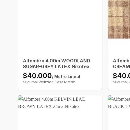
Alfombra 4.00m WOODLAND
Alfom
SUGAR-GREY LATEX Nikotex
CREAM
$40.000
$40.
/ Metro Lineal
Sucursal Weitzler: Casa Matriz
Sucursal 