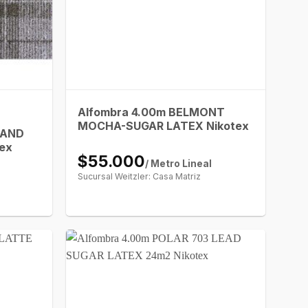
Alfombra 4.00m BELMONT
MOCHA-SUGAR LATEX Nikotex
LAND
ex
$55.000
/ Metro Lineal
Sucursal Weitzler: Casa Matriz
l