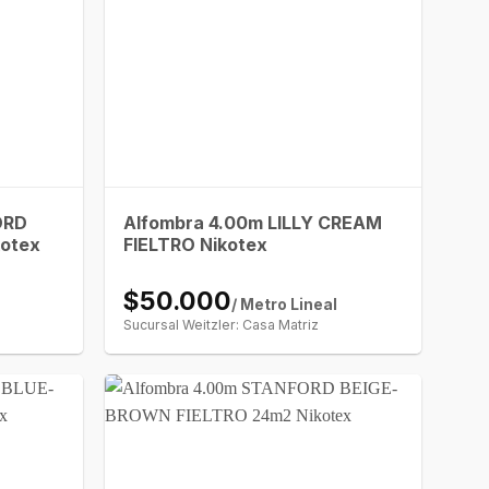
ORD
Alfombra 4.00m LILLY CREAM
otex
FIELTRO Nikotex
$50.000
/ Metro Lineal
Sucursal Weitzler: Casa Matriz