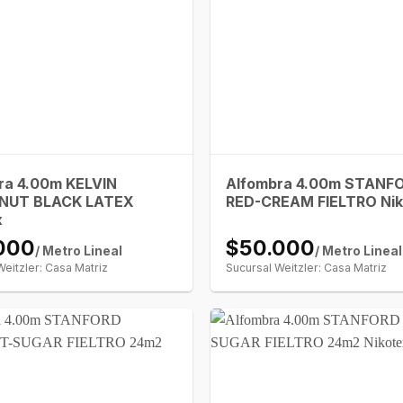
ra 4.00m KELVIN
Alfombra 4.00m STANF
NUT BLACK LATEX
RED-CREAM FIELTRO Nik
x
000
$50.000
/ Metro Lineal
/ Metro Lineal
Weitzler: Casa Matriz
Sucursal Weitzler: Casa Matriz