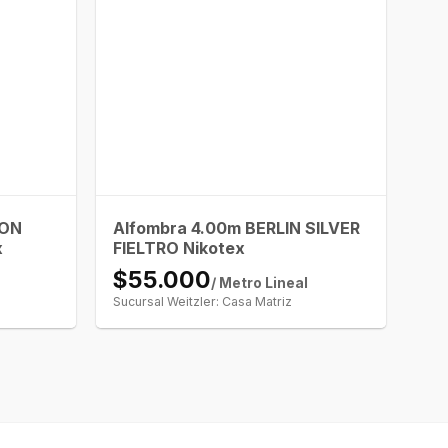
TON
Alfombra 4.00m BERLIN SILVER
x
FIELTRO Nikotex
$55.000
/ Metro Lineal
Sucursal Weitzler: Casa Matriz