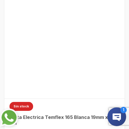
Sin stock
Cinta Electrica Temflex 165 Blanca 19mm x 9 m
3M