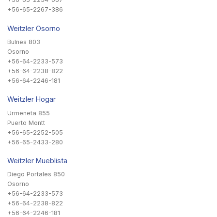
+56-65-2267-386
Weitzler Osorno
Bulnes 803
Osorno
+56-64-2233-573
+56-64-2238-822
+56-64-2246-181
Weitzler Hogar
Urmeneta 855
Puerto Montt
+56-65-2252-505
+56-65-2433-280
Weitzler Mueblista
Diego Portales 850
Osorno
+56-64-2233-573
+56-64-2238-822
+56-64-2246-181