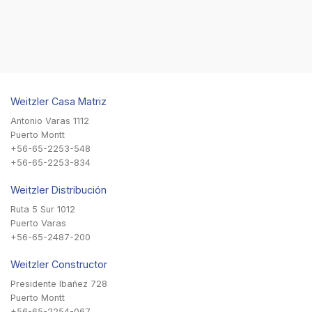
Weitzler Casa Matriz
Antonio Varas 1112
Puerto Montt
+56-65-2253-548
+56-65-2253-834
Weitzler Distribución
Ruta 5 Sur 1012
Puerto Varas
+56-65-2487-200
Weitzler Constructor
Presidente Ibañez 728
Puerto Montt
+56-65-2254-067