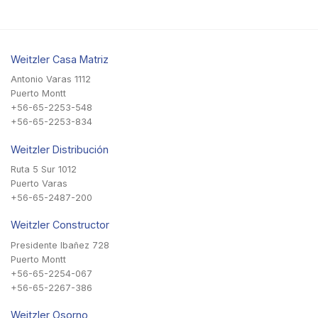
Weitzler Casa Matriz
Antonio Varas 1112
Puerto Montt
+56-65-2253-548
+56-65-2253-834
Weitzler Distribución
Ruta 5 Sur 1012
Puerto Varas
+56-65-2487-200
Weitzler Constructor
Presidente Ibañez 728
Puerto Montt
+56-65-2254-067
+56-65-2267-386
Weitzler Osorno