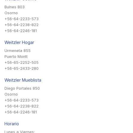
Bulnes 803
Osorno
+56-64-2233-573
+56-64-2238-822
+56-64-2246-181
Weitzler Hogar
Urmeneta 855
Puerto Montt
+56-65-2252-505
+56-65-2433-280
Weitzler Mueblista
Diego Portales 850
Osorno
+56-64-2233-573
+56-64-2238-822
+56-64-2246-181
Horario
Lunes a Viernes: